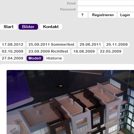
Email
Password
?
Registrieren
Login
Start
Bilder
Kontakt
17.08.2012
25.09.2011 Sommerfest
29.06.2011
20.11.2009
02.10.2009
23.09.2009 Richtfest
18.08.2009
22.05.2009
27.04.2009
Modell
Historie